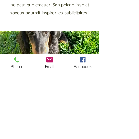
ne peut que craquer. Son pelage lisse et
soyeux pourrait inspirer les publicitaires !
Phone
Email
Facebook
Swan
teckel nain à poils longs