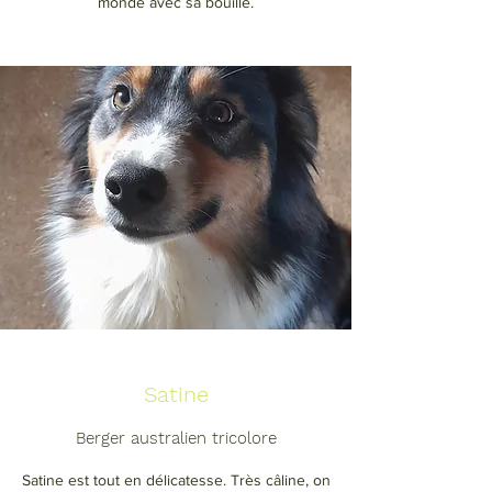
monde avec sa bouille.
Satine
Berger australien tricolore
Satine est tout en délicatesse. Très câline, on