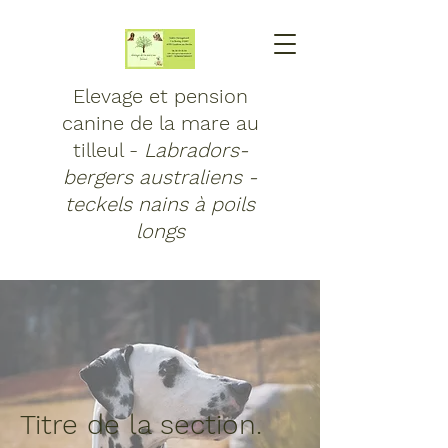
Elevage et pension
canine de la mare au
tilleul -
Labradors-
bergers australiens -
teckels nains à poils
longs
Titre de la section.